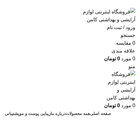
ارسال رایگان با خرید بالای 500 هزار تومان
ورود / ثبت نام
جستجو
0
مقايسه
علاقه مندی
0
مورد
0
تومان
منو
0
مورد
0
تومان
صفحه اصلی
همه محصولات
درباره ما
زیبایی پوست و مو
پشتیبانی
شامپو برای هرنوع مو