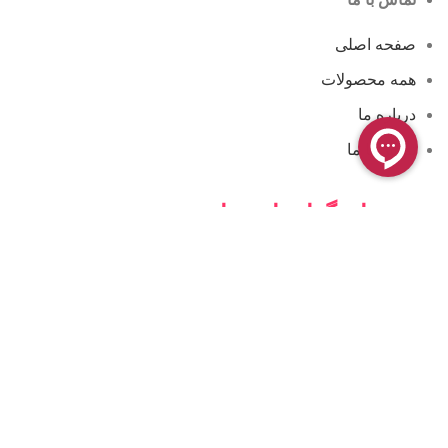
صفحه اصلی
همه محصولات
درباره ما
تماس با ما
مجوزها و گواهینامه ها
فروشگاه آنلاین کامن
فروشگاه کامن ، محیطی کاملاً ایمن برای خرید و پرداخت اینترنتی
شما فراهم کرده است. فعالیت این فروشگاه بیشتر در زمینه
لوازم آرایشی و بهداشتی به صورت عمده و خرده می باشد