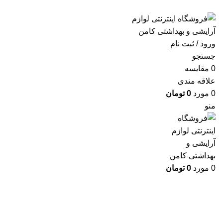
ارسال رایگان با خرید بالای 500 هزار تومان
ورود / ثبت نام
جستجو
0
مقايسه
علاقه مندی
0
مورد
0
تومان
منو
0
مورد
0
تومان