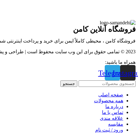
فروشگاه آنلاین کامن
فروشگاه کامن ، محیطی کاملاً ایمن برای خرید و پرداخت اینترنتی ش
2023 © تمامی حقوق برای این وب سایت محفوظ است | طراحی و پشتیبانی :
همراه ما باشید:
Telegram
Instagr
جستجو
صفحه اصلی
همه محصولات
درباره ما
تماس با ما
علاقه مندی
مقايسه
ورود / ثبت نام