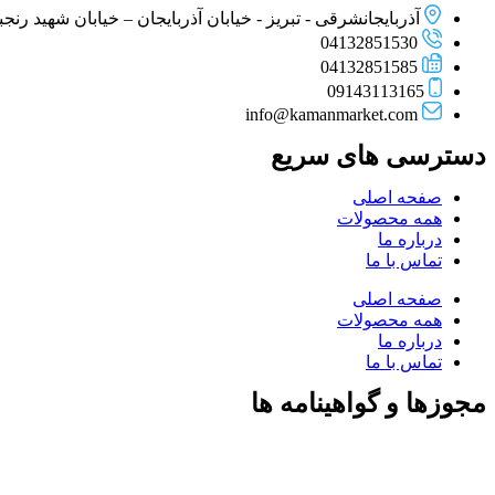
آذربایجانشرقی - تبریز - خیابان آذربایجان – خیابان شهید رنجبر –
04132851530
04132851585
09143113165
info@kamanmarket.com
دسترسی های سریع
صفحه اصلی
همه محصولات
درباره ما
تماس با ما
صفحه اصلی
همه محصولات
درباره ما
تماس با ما
مجوزها و گواهینامه ها