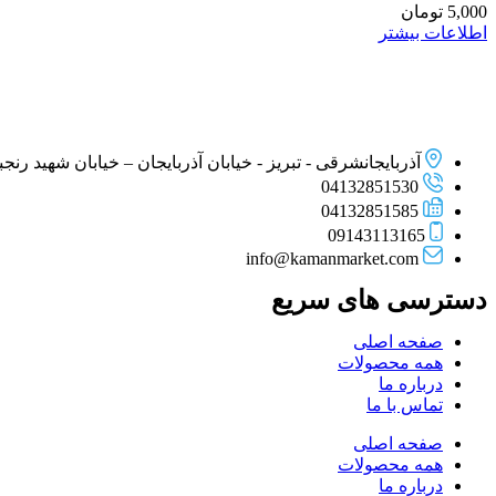
5,000
تومان
اطلاعات بیشتر
آذربایجانشرقی - تبریز - خیابان آذربایجان – خیابان شهید رنجبر –
04132851530
04132851585
09143113165
info@kamanmarket.com
دسترسی های سریع
صفحه اصلی
همه محصولات
درباره ما
تماس با ما
صفحه اصلی
همه محصولات
درباره ما