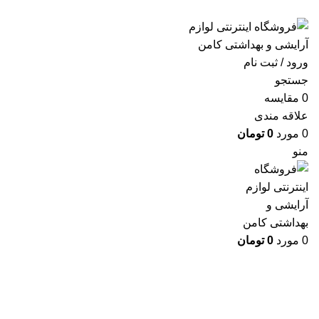
ارسال رایگان با خرید بالای 500 هزار تومان
ورود / ثبت نام
جستجو
0
مقايسه
علاقه مندی
0
مورد
0
تومان
منو
0
مورد
0
تومان