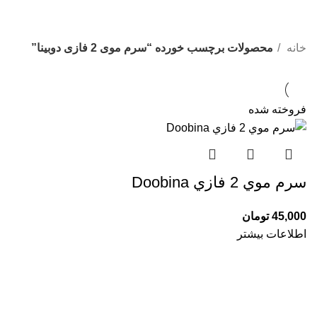
خانه
محصولات برچسب خورده “سرم موی 2 فازی دوبینا”
فروخته شده
سرم موي 2 فازي Doobina
45,000
تومان
اطلاعات بیشتر