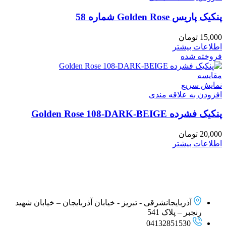
پنکیک پاریس Golden Rose شماره 58
15,000
تومان
اطلاعات بیشتر
فروخته شده
مقايسه
نمایش سریع
افزودن به علاقه مندی
پنکیک فشرده Golden Rose 108-DARK-BEIGE
20,000
تومان
اطلاعات بیشتر
آذربایجانشرقی - تبریز - خیابان آذربایجان – خیابان شهید
رنجبر – پلاک 541
04132851530