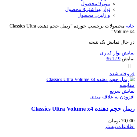
موبر
9 محصول
نوار بهداشتی
8 محصول
وازلین
1 محصول
خانه
محصولات برچسب خورده “ریمل حجم دهنده Classics Ultra
Volume x4”
در حال نمایش یک نتیجه
نمایش نوار کناری
نمایش
9
12
36
فروخته شده
مقايسه
نمایش سریع
افزودن به علاقه مندی
ریمل حجم دهنده Classics Ultra Volume x4
70,000
تومان
اطلاعات بیشتر