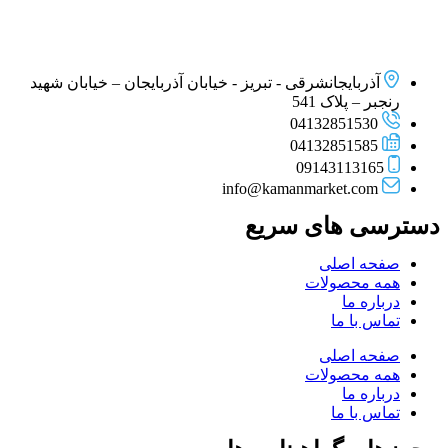
آذربایجانشرقی - تبریز - خیابان آذربایجان – خیابان شهید
رنجبر – پلاک 541
04132851530
04132851585
09143113165
info@kamanmarket.com
دسترسی های سریع
صفحه اصلی
همه محصولات
درباره ما
تماس با ما
صفحه اصلی
همه محصولات
درباره ما
تماس با ما