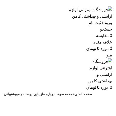
ارسال رایگان با خرید بالای 500 هزار تومان
ورود / ثبت نام
جستجو
0
مقايسه
علاقه مندی
0
مورد
0
تومان
منو
0
مورد
0
تومان
صفحه اصلی
همه محصولات
درباره ما
زیبایی پوست و مو
پشتیبانی
رول ضدتعریق سیلک پتال شون