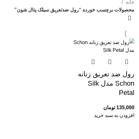
دسته بندی ها
خانه
محصولات برچسب خورده “رول ضدتعریق سیلک پتال شون”
رول ضد تعریق زنانه
Schon مدل Silk
Petal
135,000
تومان
افزودن به سبد خرید