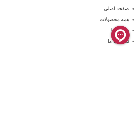
صفحه اصلی
همه محصولات
درباره ما
تماس با ما
مجوزها و گواهینامه ها
فروشگاه آنلاین کامن
فروشگاه کامن ، محیطی کاملاً ایمن برای خرید و پرداخت اینترنتی
شما فراهم کرده است. فعالیت این فروشگاه بیشتر در زمینه
لوازم آرایشی و بهداشتی به صورت عمده و خرده می باشد