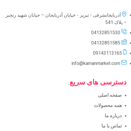
آذربایجانشرقی - تبریز - خیابان آذربایجان – خیابان شهید رنجبر
– پلاک 541
04132851530
04132851585
09143113165
info@kamanmarket.com
دسترسی های سریع
صفحه اصلی
همه محصولات
درباره ما
تماس با ما