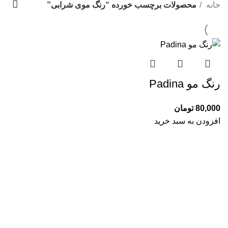
دسته بندی ها
خانه
محصولات برچسب خورده “رنگ موی شرابی”
رنگ مو Padina
80,000
تومان
افزودن به سبد خرید