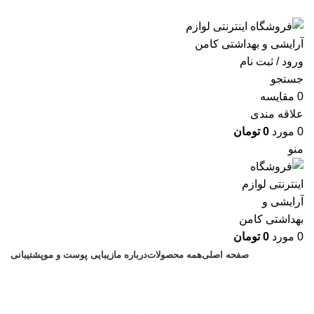
ارسال رایگان با خرید بالای 500 هزار تومان
ورود / ثبت نام
جستجو
0
مقايسه
علاقه مندی
0
مورد
0
تومان
منو
0
مورد
0
تومان
صفحه اصلی
همه محصولات
درباره ما
زیبایی پوست و مو
پشتیبانی
رنگ موی شرابی