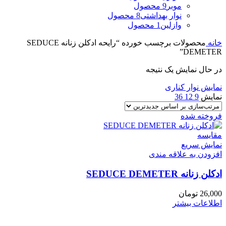
موبر
9 محصول
نوار بهداشتی
8 محصول
وازلین
1 محصول
خانه
محصولات برچسب خورده “رایحه ادکلن زنانه SEDUCE
DEMETER”
در حال نمایش یک نتیجه
نمایش نوار کناری
نمایش
9
12
36
فروخته شده
مقايسه
نمایش سریع
افزودن به علاقه مندی
ادکلن زنانه SEDUCE DEMETER
26,000
تومان
اطلاعات بیشتر