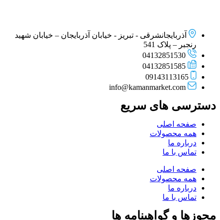
آذربایجانشرقی - تبریز - خیابان آذربایجان – خیابان شهید
رنجبر – پلاک 541
04132851530
04132851585
09143113165
info@kamanmarket.com
دسترسی های سریع
صفحه اصلی
همه محصولات
درباره ما
تماس با ما
صفحه اصلی
همه محصولات
درباره ما
تماس با ما
مجوزها و گواهینامه ها