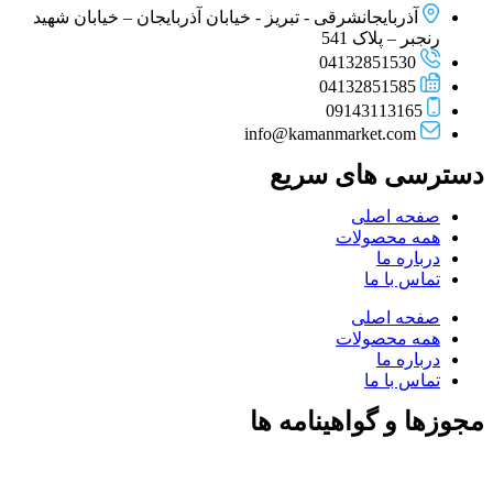
آذربایجانشرقی - تبریز - خیابان آذربایجان – خیابان شهید
رنجبر – پلاک 541
04132851530
04132851585
09143113165
info@kamanmarket.com
دسترسی های سریع
صفحه اصلی
همه محصولات
درباره ما
تماس با ما
صفحه اصلی
همه محصولات
درباره ما
تماس با ما
مجوزها و گواهینامه ها