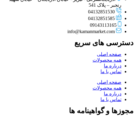
رنجبر – پلاک 541
04132851530
04132851585
09143113165
info@kamanmarket.com
دسترسی های سریع
صفحه اصلی
همه محصولات
درباره ما
تماس با ما
صفحه اصلی
همه محصولات
درباره ما
تماس با ما
مجوزها و گواهینامه ها