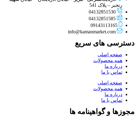
رنجبر – پلاک 541
04132851530
04132851585
09143113165
info@kamanmarket.com
دسترسی های سریع
صفحه اصلی
همه محصولات
درباره ما
تماس با ما
صفحه اصلی
همه محصولات
درباره ما
تماس با ما
مجوزها و گواهینامه ها