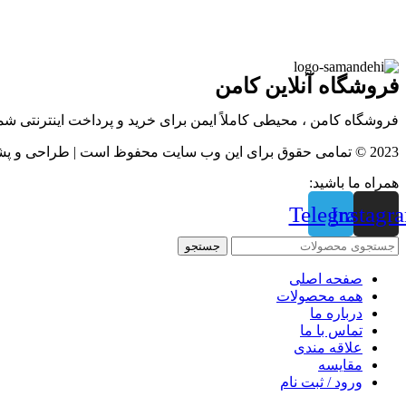
فروشگاه آنلاین کامن
فروشگاه کامن ، محیطی کاملاً ایمن برای خرید و پرداخت اینترنتی ش
2023 © تمامی حقوق برای این وب سایت محفوظ است | طراحی و پشتیبانی :
همراه ما باشید:
Telegram
Instagr
جستجو
صفحه اصلی
همه محصولات
درباره ما
تماس با ما
علاقه مندی
مقايسه
ورود / ثبت نام