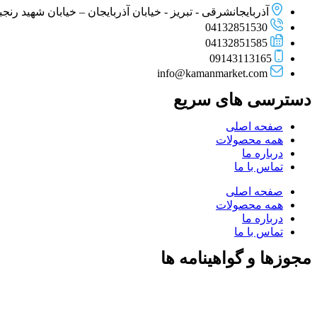
آذربایجانشرقی - تبریز - خیابان آذربایجان – خیابان شهید رنجبر –
04132851530
04132851585
09143113165
info@kamanmarket.com
دسترسی های سریع
صفحه اصلی
همه محصولات
درباره ما
تماس با ما
صفحه اصلی
همه محصولات
درباره ما
تماس با ما
مجوزها و گواهینامه ها