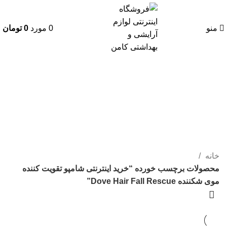
منو
0
مورد
0
تومان
خرید اینترنتی شامپو تقویت کننده
موی شکننده Dove Hair Fall
Rescue
دسته بندی ها
خانه
محصولات برچسب خورده “خرید اینترنتی شامپو تقویت کننده
موی شکننده Dove Hair Fall Rescue”