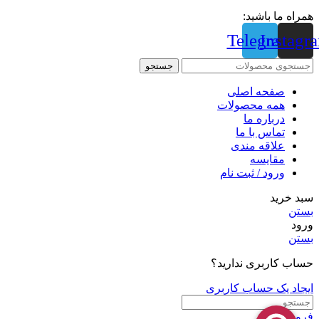
همراه ما باشید:
Telegram
Instagr
جستجو
صفحه اصلی
همه محصولات
درباره ما
تماس با ما
علاقه مندی
مقايسه
ورود / ثبت نام
سبد خرید
بستن
ورود
بستن
حساب کاربری ندارید؟
ایجاد یک حساب کاربری
فروشگاه