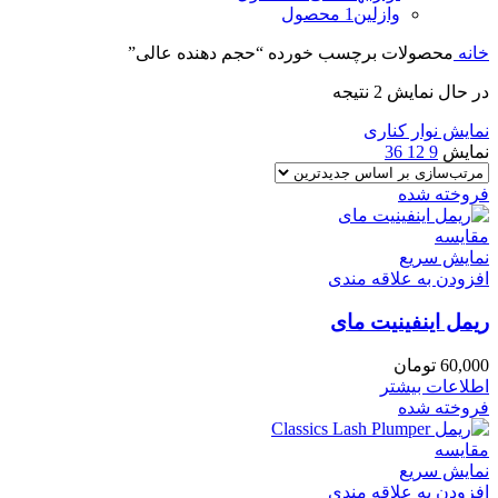
وازلین
1 محصول
خانه
محصولات برچسب خورده “حجم دهنده عالی”
در حال نمایش 2 نتیجه
نمایش نوار کناری
نمایش
9
12
36
فروخته شده
مقايسه
نمایش سریع
افزودن به علاقه مندی
ریمل اینفینیت مای
60,000
تومان
اطلاعات بیشتر
فروخته شده
مقايسه
نمایش سریع
افزودن به علاقه مندی