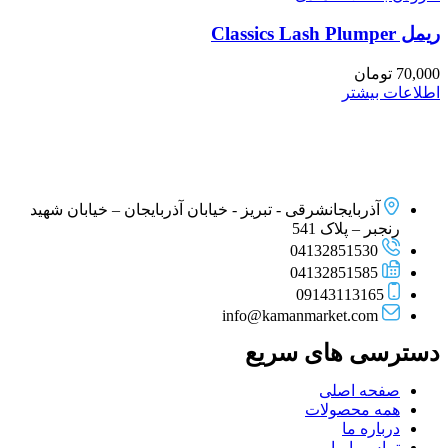
ريمل Classics Lash Plumper
70,000
تومان
اطلاعات بیشتر
آذربایجانشرقی - تبریز - خیابان آذربایجان – خیابان شهید
رنجبر – پلاک 541
04132851530
04132851585
09143113165
info@kamanmarket.com
دسترسی های سریع
صفحه اصلی
همه محصولات
درباره ما
تماس با ما