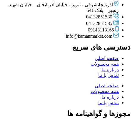
آذربایجانشرقی - تبریز - خیابان آذربایجان – خیابان شهید
رنجبر – پلاک 541
04132851530
04132851585
09143113165
info@kamanmarket.com
دسترسی های سریع
صفحه اصلی
همه محصولات
درباره ما
تماس با ما
صفحه اصلی
همه محصولات
درباره ما
تماس با ما
مجوزها و گواهینامه ها