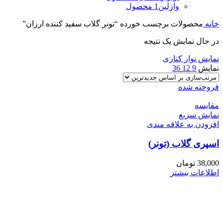
وازلین
1 محصول
خانه
محصولات برچسب خورده “تونر گلاب سفید کننده ارزان”
در حال نمایش یک نتیجه
نمایش نوار کناری
نمایش
9
12
36
فروخته شده
مقايسه
نمایش سریع
افزودن به علاقه مندی
اسپری گلاب (تونر)
38,000
تومان
اطلاعات بیشتر