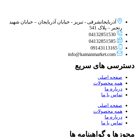
آذربایجانشرقی - تبریز - خیابان آذربایجان – خیابان شهید
رنجبر – پلاک 541
04132851530
04132851585
09143113165
info@kamanmarket.com
دسترسی های سریع
صفحه اصلی
همه محصولات
درباره ما
تماس با ما
صفحه اصلی
همه محصولات
درباره ما
تماس با ما
مجوزها و گواهینامه ها