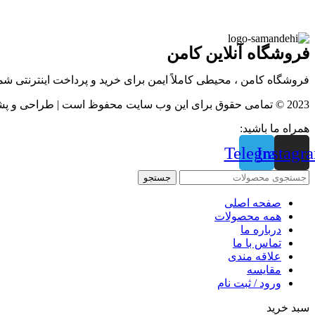
فروشگاه آنلاین کامن
فروشگاه کامن ، محیطی کاملاً ایمن برای خرید و پرداخت اینترنتی ش
2023 © تمامی حقوق برای این وب سایت محفوظ است | طراحی و پشتیبانی :
همراه ما باشید:
Telegram
Instagr
جستجو
صفحه اصلی
همه محصولات
درباره ما
تماس با ما
علاقه مندی
مقايسه
ورود / ثبت نام
سبد خرید