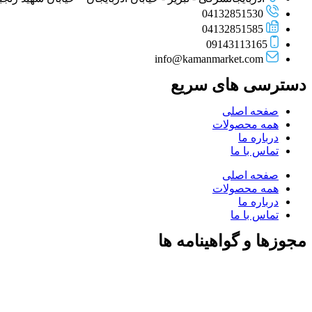
04132851530
04132851585
09143113165
info@kamanmarket.com
دسترسی های سریع
صفحه اصلی
همه محصولات
درباره ما
تماس با ما
صفحه اصلی
همه محصولات
درباره ما
تماس با ما
مجوزها و گواهینامه ها