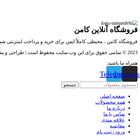
فروشگاه آنلاین کامن
فروشگاه کامن ، محیطی کاملاً ایمن برای خرید و پرداخت اینترنتی ش
2023 © تمامی حقوق برای این وب سایت محفوظ است | طراحی و پشتیبانی :
همراه ما باشید:
Telegram
Instagr
جستجو
صفحه اصلی
همه محصولات
درباره ما
تماس با ما
علاقه مندی
مقايسه
ورود / ثبت نام