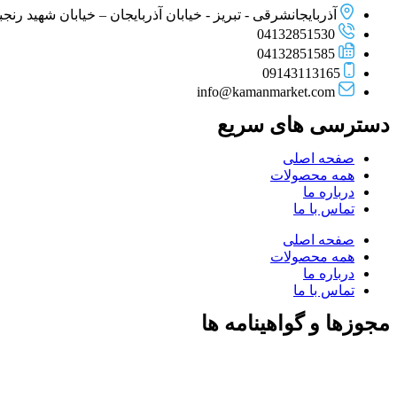
آذربایجانشرقی - تبریز - خیابان آذربایجان – خیابان شهید رنجبر –
04132851530
04132851585
09143113165
info@kamanmarket.com
دسترسی های سریع
صفحه اصلی
همه محصولات
درباره ما
تماس با ما
صفحه اصلی
همه محصولات
درباره ما
تماس با ما
مجوزها و گواهینامه ها