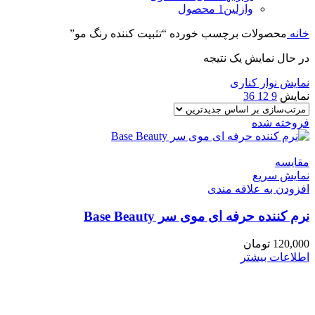
وازلین
1 محصول
خانه
محصولات برچسب خورده “تثبیت کننده رنگ مو”
در حال نمایش یک نتیجه
نمایش نوار کناری
نمایش
9
12
36
فروخته شده
مقايسه
نمایش سریع
افزودن به علاقه مندی
نرم کننده حرفه ای موی سر Base Beauty
120,000
تومان
اطلاعات بیشتر