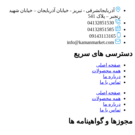
آذربایجانشرقی - تبریز - خیابان آذربایجان – خیابان شهید
رنجبر – پلاک 541
04132851530
04132851585
09143113165
info@kamanmarket.com
دسترسی های سریع
صفحه اصلی
همه محصولات
درباره ما
تماس با ما
صفحه اصلی
همه محصولات
درباره ما
تماس با ما
مجوزها و گواهینامه ها