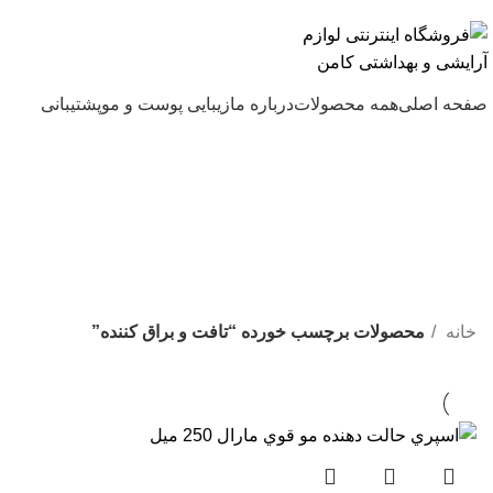
ارسال رایگان با خرید بالای 500 هزار تومان
صفحه اصلی
همه محصولات
درباره ما
زیبایی پوست و مو
پشتیبانی
خانه
محصولات برچسب خورده “تافت و براق کننده”