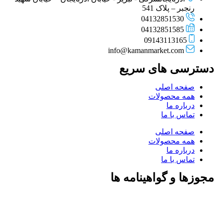
رنجبر – پلاک 541
04132851530
04132851585
09143113165
info@kamanmarket.com
دسترسی های سریع
صفحه اصلی
همه محصولات
درباره ما
تماس با ما
صفحه اصلی
همه محصولات
درباره ما
تماس با ما
مجوزها و گواهینامه ها