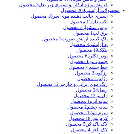
فروش ویژه ادکلن و اسپری زیر بغل
3 محصول
محصولات آرایشی
200 محصول
اسپری حالت دهنده موی سر
18 محصول
اکسیدان
11 محصول
برس سشوار
2 محصول
برق لب
1 محصول
پاک کننده آرایش صورت
3 محصول
پد آرایشی
3 محصول
پنکک
19 محصول
پودر دکلره
6 محصول
چسب مو
6 محصول
خط چشم
4 محصول
رژگونه
2 محصول
رژلب
2 محصول
رنگ موی ایرانی و خارجی
12 محصول
ریمل
24 محصول
ژل مو
12 محصول
سایه ابرو
1 محصول
سایه چشم
2 محصول
سرم مو
12 محصول
کرم پودر
18 محصول
لاک پاک کن
5 محصول
لاک ناخن
4 محصول