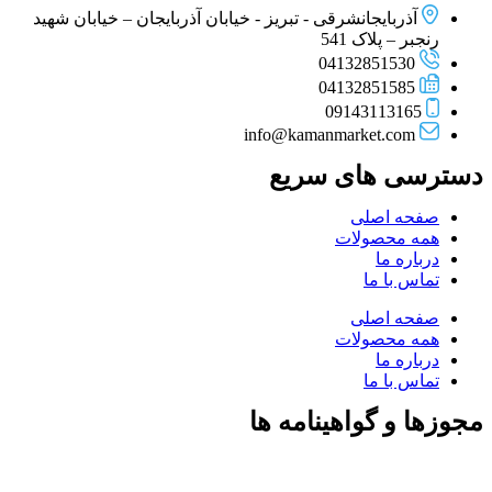
آذربایجانشرقی - تبریز - خیابان آذربایجان – خیابان شهید
رنجبر – پلاک 541
04132851530
04132851585
09143113165
info@kamanmarket.com
دسترسی های سریع
صفحه اصلی
همه محصولات
درباره ما
تماس با ما
صفحه اصلی
همه محصولات
درباره ما
تماس با ما
مجوزها و گواهینامه ها