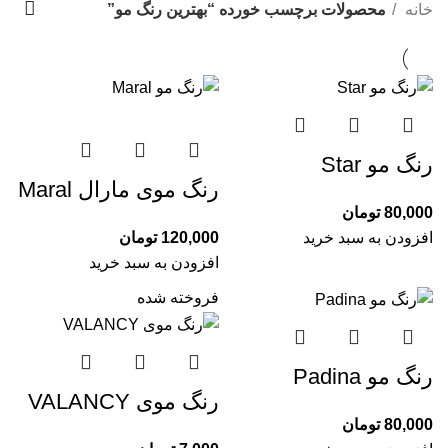
دسته بندی ها
خانه
محصولات برچسب خورده “بهترین رنگ مو”
رنگ مو Star
رنگ موی مارال Maral
80,000
تومان
افزودن به سبد خرید
120,000
تومان
افزودن به سبد خرید
فروخته شده
رنگ مو Padina
رنگ موی VALANCY
80,000
تومان