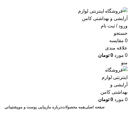
ارسال رایگان با خرید بالای 500 هزار تومان
ورود / ثبت نام
جستجو
0
مقايسه
علاقه مندی
0
مورد
0
تومان
منو
0
مورد
0
تومان
صفحه اصلی
همه محصولات
درباره ما
زیبایی پوست و مو
پشتیبانی
بهترین رنگ مو