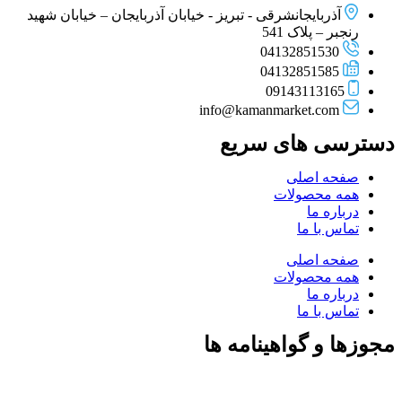
آذربایجانشرقی - تبریز - خیابان آذربایجان – خیابان شهید
رنجبر – پلاک 541
04132851530
04132851585
09143113165
info@kamanmarket.com
دسترسی های سریع
صفحه اصلی
همه محصولات
درباره ما
تماس با ما
صفحه اصلی
همه محصولات
درباره ما
تماس با ما
مجوزها و گواهینامه ها