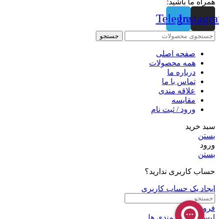
همراه ما باشید:
Telegram
Instagr
جستجو
صفحه اصلی
همه محصولات
درباره ما
تماس با ما
علاقه مندی
مقايسه
ورود / ثبت نام
سبد خرید
بستن
ورود
بستن
حساب کاربری ندارید؟
ایجاد یک حساب کاربری
فروشگاه
لیست علاقه مندی ها