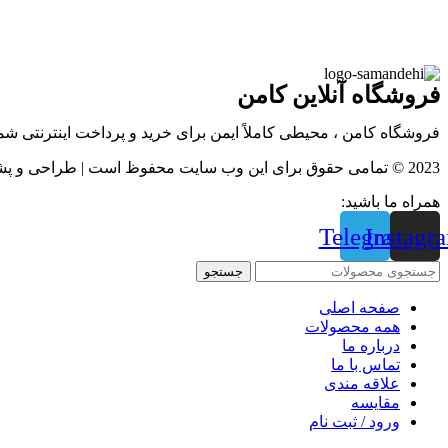
فروشگاه آنلاین کامن
فروشگاه کامن ، محیطی کاملاً ایمن برای خرید و پرداخت اینترنتی ش
2023 © تمامی حقوق برای این وب سایت محفوظ است | طراحی و پشتیبانی :
همراه ما باشید:
Telegram
Instagr
جستجو
صفحه اصلی
همه محصولات
درباره ما
تماس با ما
علاقه مندی
مقايسه
ورود / ثبت نام