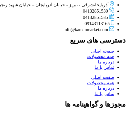
آذربایجانشرقی - تبریز - خیابان آذربایجان – خیابان شهید رنجبر –
04132851530
04132851585
09143113165
info@kamanmarket.com
دسترسی های سریع
صفحه اصلی
همه محصولات
درباره ما
تماس با ما
صفحه اصلی
همه محصولات
درباره ما
تماس با ما
مجوزها و گواهینامه ها