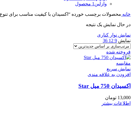
وازلین
1 محصول
خانه
محصولات برچسب خورده “اکسیدان با کیفیت مناسب برای تنوع ت
در حال نمایش یک نتیجه
نمایش نوار کناری
نمایش
9
12
36
فروخته شده
مقايسه
نمایش سریع
افزودن به علاقه مندی
اکسیدان 750 میل Star
13,000
تومان
اطلاعات بیشتر