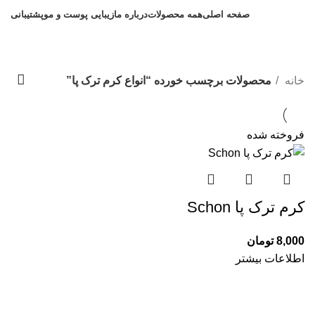
صفحه اصلی
همه محصولات
درباره ما
زیبایی پوست و مو
پشتیبانی
انواع کرم ترک پا
دسته بندی ها
خانه
محصولات برچسب خورده “انواع کرم ترک پا”
فروخته شده
کرم ترک پا Schon
8,000
تومان
اطلاعات بیشتر