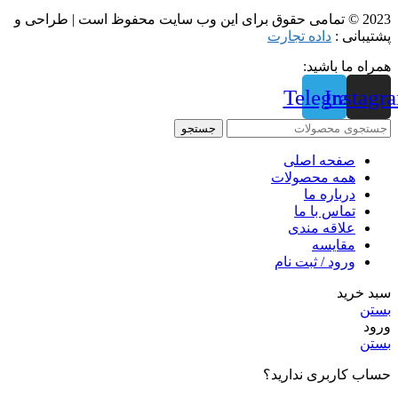
2023 © تمامی حقوق برای این وب سایت محفوظ است | طراحی و
پشتیبانی :
داده تجارت
همراه ما باشید:
Telegram
Instagr
جستجو
صفحه اصلی
همه محصولات
درباره ما
تماس با ما
علاقه مندی
مقايسه
ورود / ثبت نام
سبد خرید
بستن
ورود
بستن
حساب کاربری ندارید؟