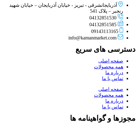
آذربایجانشرقی - تبریز - خیابان آذربایجان – خیابان شهید
رنجبر – پلاک 541
04132851530
04132851585
09143113165
info@kamanmarket.com
دسترسی های سریع
صفحه اصلی
همه محصولات
درباره ما
تماس با ما
صفحه اصلی
همه محصولات
درباره ما
تماس با ما
مجوزها و گواهینامه ها