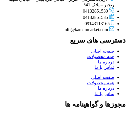
رنجبر – پلاک 541
04132851530
04132851585
09143113165
info@kamanmarket.com
دسترسی های سریع
صفحه اصلی
همه محصولات
درباره ما
تماس با ما
صفحه اصلی
همه محصولات
درباره ما
تماس با ما
مجوزها و گواهینامه ها