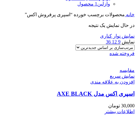
وازلین
1 محصول
خانه
محصولات برچسب خورده “اسپری پرفروش اکس”
در حال نمایش یک نتیجه
نمایش نوار کناری
نمایش
9
12
36
فروخته شده
مقايسه
نمایش سریع
افزودن به علاقه مندی
اسپری اکس مدل AXE BLACK
30,000
تومان
اطلاعات بیشتر