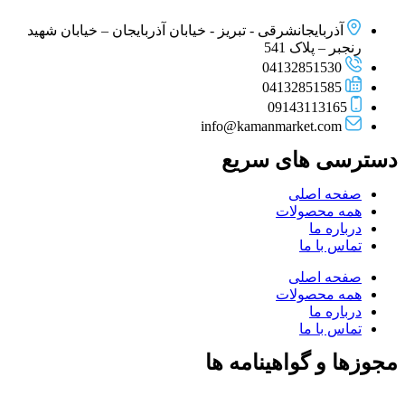
آذربایجانشرقی - تبریز - خیابان آذربایجان – خیابان شهید
رنجبر – پلاک 541
04132851530
04132851585
09143113165
info@kamanmarket.com
دسترسی های سریع
صفحه اصلی
همه محصولات
درباره ما
تماس با ما
صفحه اصلی
همه محصولات
درباره ما
تماس با ما
مجوزها و گواهینامه ها