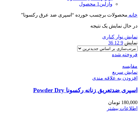
وازلین
1 محصول
خانه
محصولات برچسب خورده “اسپری ضد عرق رکسونا”
در حال نمایش یک نتیجه
نمایش نوار کناری
نمایش
9
12
36
فروخته شده
مقايسه
نمایش سریع
افزودن به علاقه مندی
اسپری ضدتعریق زنانه رکسونا Powder Dry
180,000
تومان
اطلاعات بیشتر