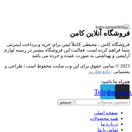
فروشگاه آنلاین کامن
فروشگاه کامن ، محیطی کاملاً ایمن برای خرید و پرداخت اینترنتی
شما فراهم کرده است. فعالیت این فروشگاه بیشتر در زمینه لوازم
آرایشی و بهداشتی به صورت عمده و خرده می باشد
2023 © تمامی حقوق برای این وب سایت محفوظ است | طراحی و
پشتیبانی :
داده تجارت
همراه ما باشید:
Telegram
Instagr
جستجو
صفحه اصلی
همه محصولات
درباره ما
تماس با ما