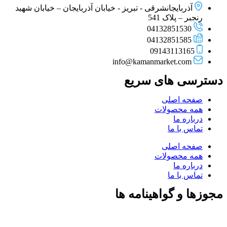
آذربایجانشرقی - تبریز - خیابان آذربایجان – خیابان شهید
رنجبر – پلاک 541
04132851530
04132851585
09143113165
info@kamanmarket.com
دسترسی های سریع
صفحه اصلی
همه محصولات
درباره ما
تماس با ما
صفحه اصلی
همه محصولات
درباره ما
تماس با ما
مجوزها و گواهینامه ها