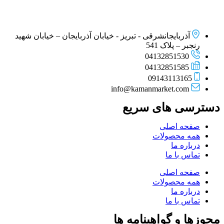
آذربایجانشرقی - تبریز - خیابان آذربایجان – خیابان شهید
رنجبر – پلاک 541
04132851530
04132851585
09143113165
info@kamanmarket.com
دسترسی های سریع
صفحه اصلی
همه محصولات
درباره ما
تماس با ما
صفحه اصلی
همه محصولات
درباره ما
تماس با ما
مجوزها و گواهینامه ها