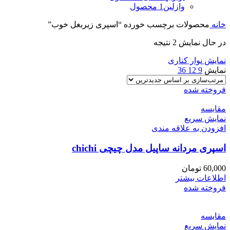
وازلین
1 محصول
خانه
محصولات برچسب خورده “اسپری زیربغل خوب”
در حال نمایش 2 نتیجه
نمایش نوار کناری
نمایش
9
12
36
فروخته شده
مقايسه
نمایش سریع
افزودن به علاقه مندی
اسپری مردانه ساپیل مدل چیچی chichi
60,000
تومان
اطلاعات بیشتر
فروخته شده
مقايسه
نمایش سریع