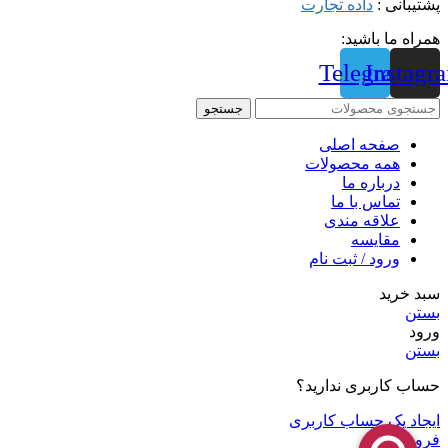
پشتیبانی :
داده تجارت
همراه ما باشید:
Telegram
Instagr
جستجو
صفحه اصلی
همه محصولات
درباره ما
تماس با ما
علاقه مندی
مقايسه
ورود / ثبت نام
سبد خرید
بستن
ورود
بستن
حساب کاربری ندارید؟
ایجاد یک حساب کاربری
فروشگاه