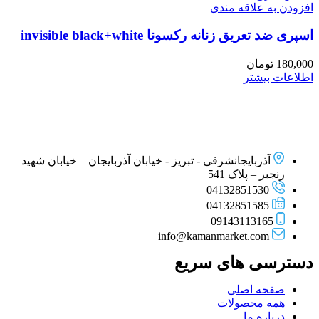
افزودن به علاقه مندی
اسپری ضد تعریق زنانه رکسونا invisible black+white
180,000
تومان
اطلاعات بیشتر
آذربایجانشرقی - تبریز - خیابان آذربایجان – خیابان شهید
رنجبر – پلاک 541
04132851530
04132851585
09143113165
info@kamanmarket.com
دسترسی های سریع
صفحه اصلی
همه محصولات
درباره ما