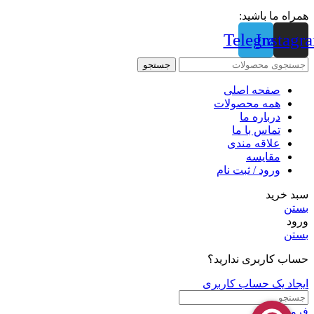
همراه ما باشید:
Telegram
Instagr
جستجو
صفحه اصلی
همه محصولات
درباره ما
تماس با ما
علاقه مندی
مقايسه
ورود / ثبت نام
سبد خرید
بستن
ورود
بستن
حساب کاربری ندارید؟
ایجاد یک حساب کاربری
فروشگاه