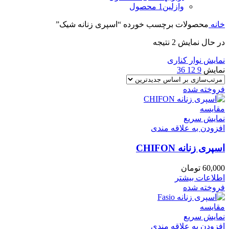
وازلین
1 محصول
خانه
محصولات برچسب خورده “اسپری زنانه شیک”
در حال نمایش 2 نتیجه
نمایش نوار کناری
نمایش
9
12
36
فروخته شده
مقايسه
نمایش سریع
افزودن به علاقه مندی
اسپری زنانه CHIFON
60,000
تومان
اطلاعات بیشتر
فروخته شده
مقايسه
نمایش سریع
افزودن به علاقه مندی