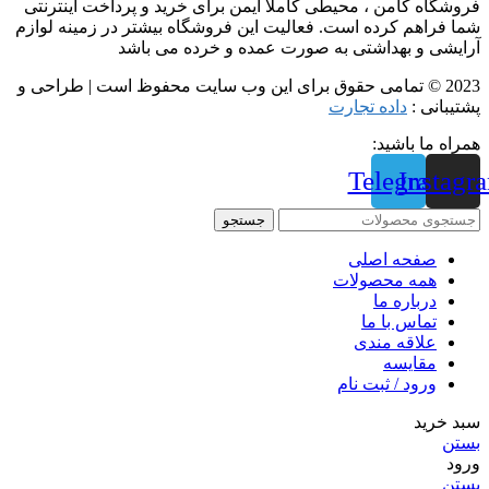
فروشگاه کامن ، محیطی کاملاً ایمن برای خرید و پرداخت اینترنتی
شما فراهم کرده است. فعالیت این فروشگاه بیشتر در زمینه لوازم
آرایشی و بهداشتی به صورت عمده و خرده می باشد
2023 © تمامی حقوق برای این وب سایت محفوظ است | طراحی و
پشتیبانی :
داده تجارت
همراه ما باشید:
Telegram
Instagr
جستجو
صفحه اصلی
همه محصولات
درباره ما
تماس با ما
علاقه مندی
مقايسه
ورود / ثبت نام
سبد خرید
بستن
ورود
بستن