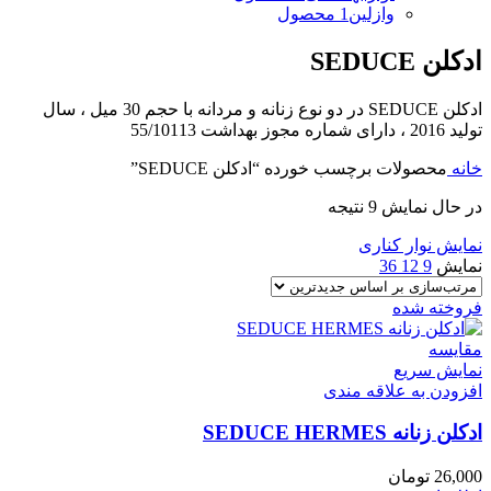
وازلین
1 محصول
ادکلن SEDUCE
ادکلن SEDUCE در دو نوع زنانه و مردانه با حجم 30 میل ، سال
تولید 2016 ، دارای شماره مجوز بهداشت 55/10113
خانه
محصولات برچسب خورده “ادکلن SEDUCE”
در حال نمایش 9 نتیجه
نمایش نوار کناری
نمایش
9
12
36
فروخته شده
مقايسه
نمایش سریع
افزودن به علاقه مندی
ادکلن زنانه SEDUCE HERMES
26,000
تومان