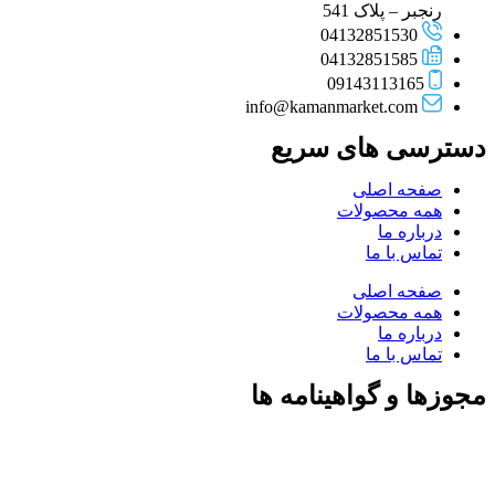
رنجبر – پلاک 541
04132851530
04132851585
09143113165
info@kamanmarket.com
دسترسی های سریع
صفحه اصلی
همه محصولات
درباره ما
تماس با ما
صفحه اصلی
همه محصولات
درباره ما
تماس با ما
مجوزها و گواهینامه ها