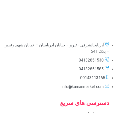
آذربایجانشرقی - تبریز - خیابان آذربایجان – خیابان شهید رنجبر
– پلاک 541
04132851530
04132851585
09143113165
info@kamanmarket.com
دسترسی های سریع