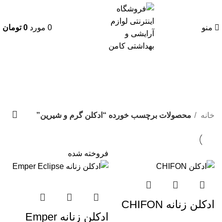
منو
0
مورد
0
تومان
ادکلن گرم و شیرین
دسته بندی ها
خانه
محصولات برچسب خورده “ادکلن گرم و شیرین”
فروخته شده
ادكلن زنانه CHIFON
ادکلن زنانه Emper