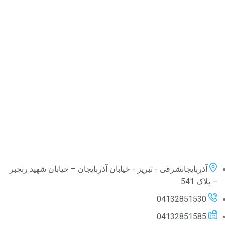
آذربایجانشرقی - تبریز - خیابان آذربایجان – خیابان شهید رنجبر
– پلاک 541
04132851530
04132851585