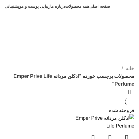
صفحه اصلی
همه محصولات
درباره ما
زیبایی پوست و مو
پشتیبانی
ادکلن مردانه Emper Prive Life
Perfume
دسته بندی ها
خانه
محصولات برچسب خورده “ادکلن مردانه Emper Prive Life
Perfume”
فروخته شده