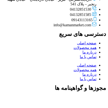
رنجبر – پلاک 541
04132851530
04132851585
09143113165
info@kamanmarket.com
دسترسی های سریع
صفحه اصلی
همه محصولات
درباره ما
تماس با ما
صفحه اصلی
همه محصولات
درباره ما
تماس با ما
مجوزها و گواهینامه ها