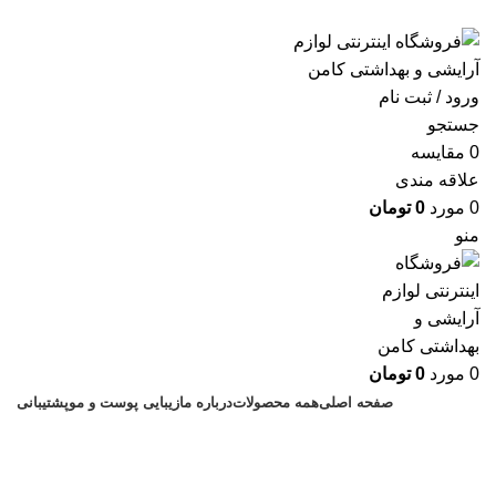
ارسال رایگان با خرید بالای 500 هزار تومان
ورود / ثبت نام
جستجو
0
مقايسه
علاقه مندی
0
مورد
0
تومان
منو
0
مورد
0
تومان
صفحه اصلی
همه محصولات
درباره ما
زیبایی پوست و مو
پشتیبانی
ادکلن مردانه نت ورک