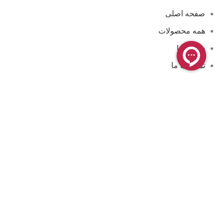
صفحه اصلی
همه محصولات
درباره ما
تماس با ما
مجوزها و گواهینامه ها
فروشگاه آنلاین کامن
فروشگاه کامن ، محیطی کاملاً ایمن برای خرید و پرداخت اینترنتی
شما فراهم کرده است. فعالیت این فروشگاه بیشتر در زمینه
لوازم آرایشی و بهداشتی به صورت عمده و خرده می باشد