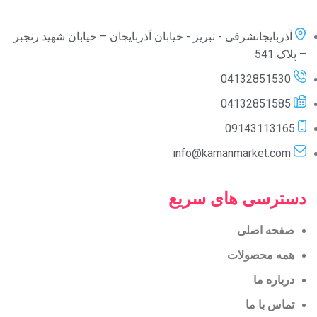
آذربایجانشرقی - تبریز - خیابان آذربایجان – خیابان شهید رنجبر
– پلاک 541
04132851530
04132851585
09143113165
info@kamanmarket.com
دسترسی های سریع
صفحه اصلی
همه محصولات
درباره ما
تماس با ما