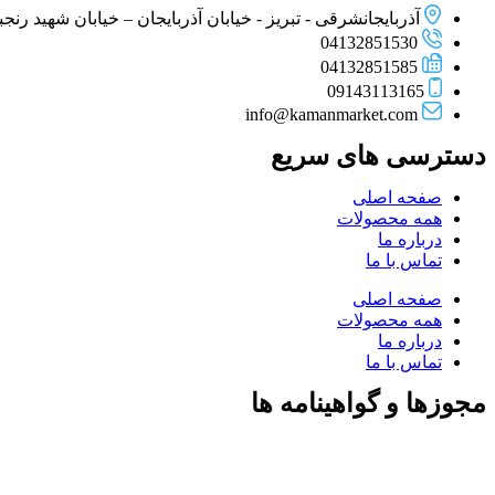
آذربایجانشرقی - تبریز - خیابان آذربایجان – خیابان شهید رنجبر –
04132851530
04132851585
09143113165
info@kamanmarket.com
دسترسی های سریع
صفحه اصلی
همه محصولات
درباره ما
تماس با ما
صفحه اصلی
همه محصولات
درباره ما
تماس با ما
مجوزها و گواهینامه ها