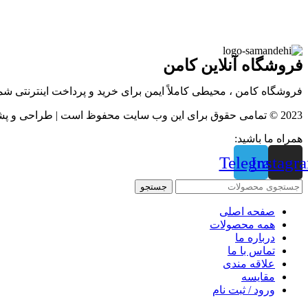
فروشگاه آنلاین کامن
فروشگاه کامن ، محیطی کاملاً ایمن برای خرید و پرداخت اینترنتی ش
2023 © تمامی حقوق برای این وب سایت محفوظ است | طراحی و پشتیبانی :
همراه ما باشید:
Telegram
Instagr
جستجو
صفحه اصلی
همه محصولات
درباره ما
تماس با ما
علاقه مندی
مقايسه
ورود / ثبت نام