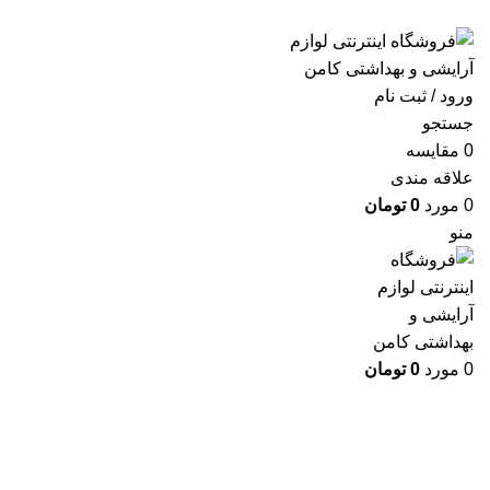
ارسال رایگان با خرید بالای 500 هزار تومان
ورود / ثبت نام
جستجو
0
مقايسه
علاقه مندی
0
مورد
0
تومان
منو
0
مورد
0
تومان