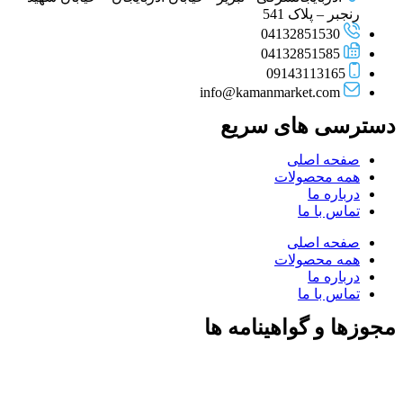
رنجبر – پلاک 541
04132851530
04132851585
09143113165
info@kamanmarket.com
دسترسی های سریع
صفحه اصلی
همه محصولات
درباره ما
تماس با ما
صفحه اصلی
همه محصولات
درباره ما
تماس با ما
مجوزها و گواهینامه ها