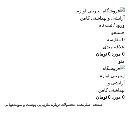
ارسال رایگان با خرید بالای 500 هزار تومان
ورود / ثبت نام
جستجو
0
مقايسه
علاقه مندی
0
مورد
0
تومان
منو
0
مورد
0
تومان
صفحه اصلی
همه محصولات
درباره ما
زیبایی پوست و مو
پشتیبانی
ادكلن مردانه LEGAND مشكي