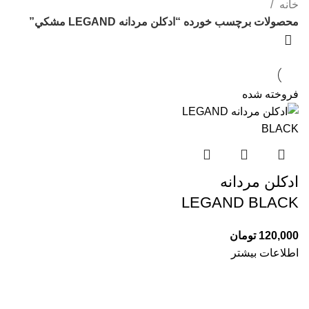
دسته بندی ها
خانه
محصولات برچسب خورده “ادكلن مردانه LEGAND مشكي”
فروخته شده
ادكلن مردانه
LEGAND BLACK
120,000
تومان
اطلاعات بیشتر