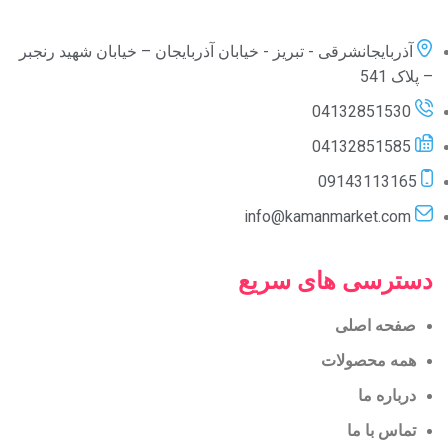
آذربایجانشرقی - تبریز - خیابان آذربایجان – خیابان شهید رنجبر
– پلاک 541
04132851530
04132851585
09143113165
info@kamanmarket.com
دسترسی های سریع
صفحه اصلی
همه محصولات
درباره ما
تماس با ما