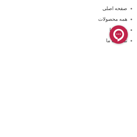
صفحه اصلی
همه محصولات
درباره ما
تماس با ما
مجوزها و گواهینامه ها
فروشگاه آنلاین کامن
فروشگاه کامن ، محیطی کاملاً ایمن برای خرید و پرداخت اینترنتی
شما فراهم کرده است. فعالیت این فروشگاه بیشتر در زمینه
لوازم آرایشی و بهداشتی به صورت عمده و خرده می باشد