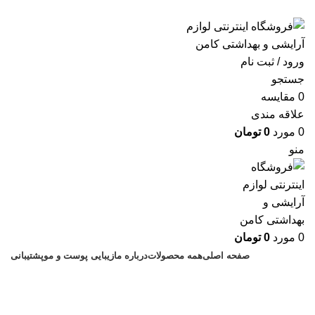
ارسال رایگان با خرید بالای 500 هزار تومان
ورود / ثبت نام
جستجو
0
مقايسه
علاقه مندی
0
مورد
0
تومان
منو
0
مورد
0
تومان
صفحه اصلی
همه محصولات
درباره ما
زیبایی پوست و مو
پشتیبانی
وازلین