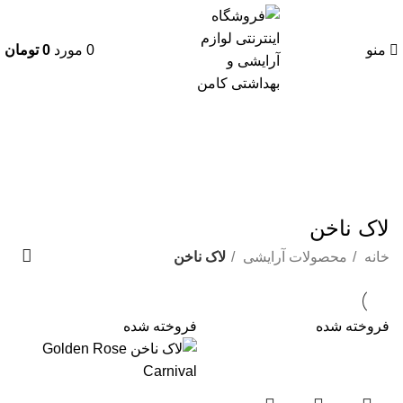
منو
0
مورد
0
تومان
لاک ناخن
دسته بندی ها
لاک ناخن
خانه
محصولات آرایشی
لاک ناخن
فروخته شده
فروخته شده