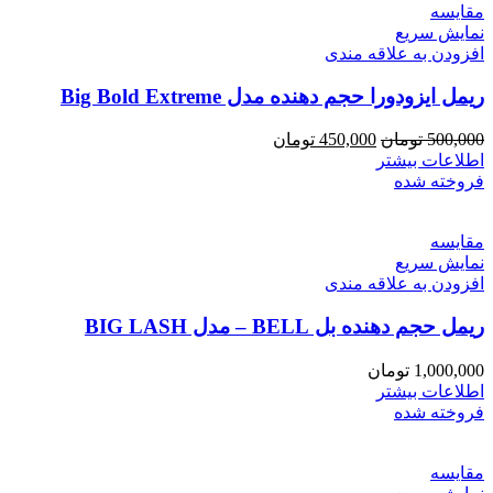
مقايسه
نمایش سریع
افزودن به علاقه مندی
ریمل ایزودورا حجم دهنده مدل Big Bold Extreme
قیمت
قیمت
500,000
تومان
450,000
تومان
اصلی
فعلی
اطلاعات بیشتر
500,000 تومان
450,000 تومان
فروخته شده
بود.
است.
مقايسه
نمایش سریع
افزودن به علاقه مندی
ریمل حجم دهنده بل BELL – مدل BIG LASH
1,000,000
تومان
اطلاعات بیشتر
فروخته شده
مقايسه