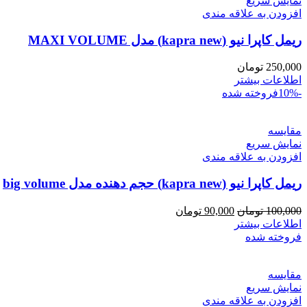
نمایش سریع
افزودن به علاقه مندی
ریمل کاپرا نیو (kapra new) مدل MAXI VOLUME
250,000
تومان
اطلاعات بیشتر
-10%
فروخته شده
مقايسه
نمایش سریع
افزودن به علاقه مندی
ریمل کاپرا نیو (kapra new) حجم دهنده مدل big volume
قیمت
قیمت
100,000
تومان
90,000
تومان
اصلی
فعلی
اطلاعات بیشتر
100,000 تومان
90,000 تومان
فروخته شده
بود.
است.
مقايسه
نمایش سریع
افزودن به علاقه مندی